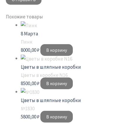
Похожие товары
8 Марта
Пинк
8000,00
₽
В корзину
Цветы в шляпные коробки
Цветы в коробке N16
8500,00
₽
В корзину
Цветы в шляпные коробки
№1830
5800,00
₽
В корзину