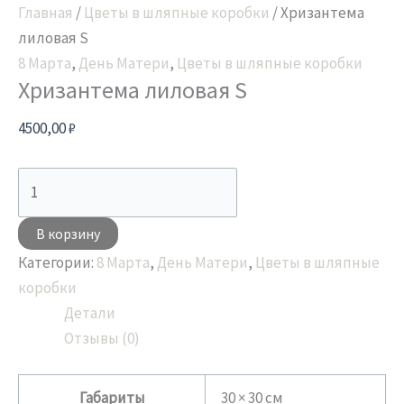
Главная
/
Цветы в шляпные коробки
/ Хризантема
лиловая S
8 Марта
,
День Матери
,
Цветы в шляпные коробки
Хризантема лиловая S
4500,00
₽
В корзину
Категории:
8 Марта
,
День Матери
,
Цветы в шляпные
коробки
Детали
Отзывы (0)
Габариты
30 × 30 см