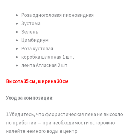
Роза одноголовая пионовидная
Эустома
Зелень
Цимбидиум
Роза кустовая
коробка шляпная 1 шт,
лента Атласная 2 шт
Высота 35 см, ширина 30 см
Уход за композиции:
1.Убедитесь, что флористическая пена не высохло
по прибытии — при необходимости осторожно
налейте немного воды в центр