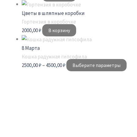
Цветы в шляпные коробки
Гортензия в коробочке
2000,00
₽
В корзину
8 Марта
Кошка радужная гипсофила
2500,00
₽
–
4500,00
₽
Выберите параметры