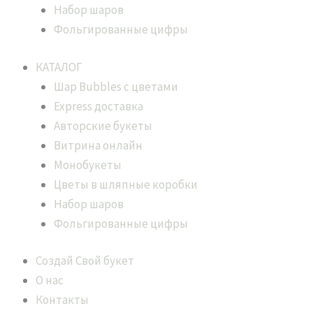
Набор шаров
Фольгированные цифры
КАТАЛОГ
Шар Bubbles с цветами
Express доставка
Авторские букеты
Витрина онлайн
Монобукеты
Цветы в шляпные коробки
Набор шаров
Фольгированные цифры
Создай Свой букет
О нас
Контакты