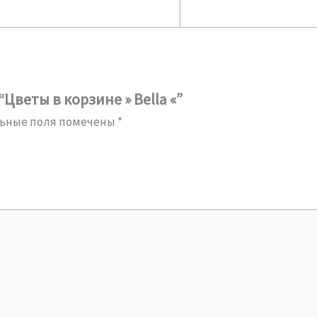
Цветы в корзине » Bella «”
ьные поля помечены
*