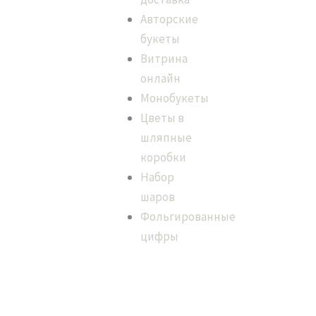
Авторские
букеты
Витрина
онлайн
Монобукеты
Цветы в
шляпные
коробки
Набор
шаров
Фольгированные
цифры