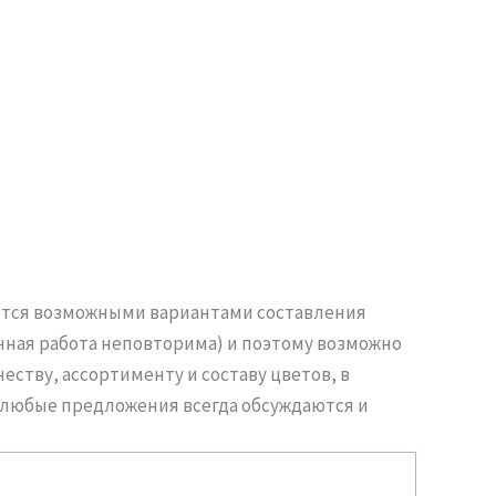
яются возможными вариантами составления
учная работа неповторима) и поэтому возможно
еству, ассортименту и составу цветов, в
 любые предложения всегда обсуждаются и