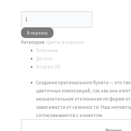
В корзину
Категория:
Цветы в корзине
Описание
Детали
Отзывы (0)
Создание оригинального букета — это т
цветочных композиций, так как они изго
незначительное отклонение по форме от ф
зависимости от сезонности. Наш неповт
согласовываются с клиентом.
Размер