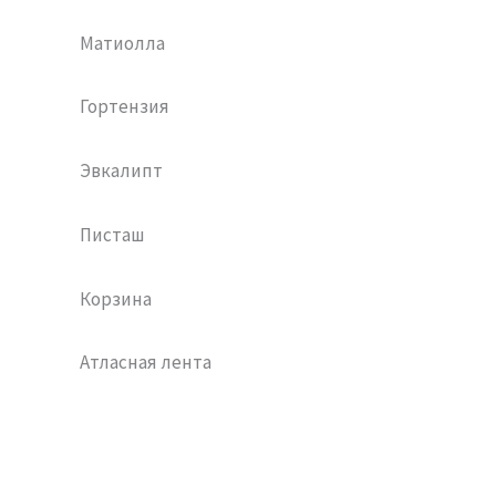
Матиолла
Гортензия
Эвкалипт
Писташ
Корзина
Атласная лента