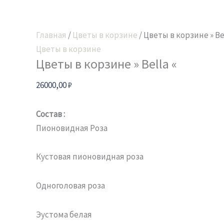
Главная
/
Цветы в корзине
/ Цветы в корзине » Bel
Цветы в корзине
Цветы в корзине » Bella «
26000,00
₽
Состав :
Пионовидная Роза
Кустовая пионовидная роза
Одноголовая роза
Эустома белая