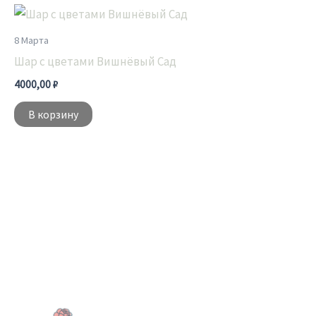
8 Марта
Шар с цветами Вишнёвый Сад
4000,00
₽
В корзину