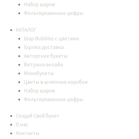
Набор шаров
Фольгированные цифры
КАТАЛОГ
Шар Bubbles с цветами
Express доставка
Авторские букеты
Витрина онлайн
Монобукеты
Цветы в шляпные коробки
Набор шаров
Фольгированные цифры
Создай Свой букет
О нас
Контакты