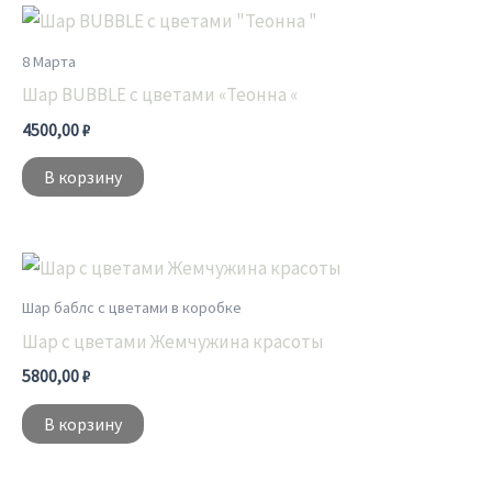
8 Марта
Шар BUBBLE c цветами «Теонна «
4500,00
₽
В корзину
Шар баблс с цветами в коробке
Шар с цветами Жемчужина красоты
5800,00
₽
В корзину