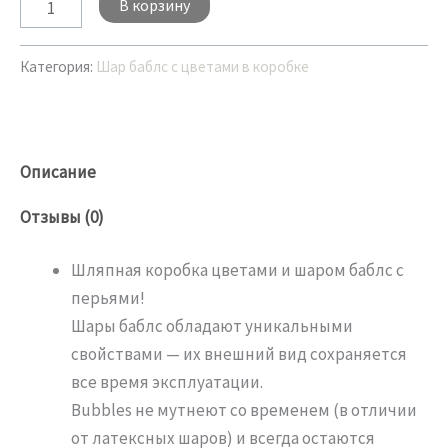
В корзину
Категория:
Шар баблс с цветами в коробке
Описание
Отзывы (0)
Шляпная коробка цветами и шаром баблс с
перьями!
Шары баблс обладают уникальными
свойствами — их внешний вид сохраняется
все время эксплуатации.
Bubbles не мутнеют со временем (в отличии
от латексных шаров) и всегда остаются