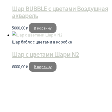
Шар BUBBLE c цветами Воздушная
акварель
5000,00
₽
В корзину
Шар баблс с цветами в коробке
Шар с цветами Шарм N2
6000,00
₽
В корзину