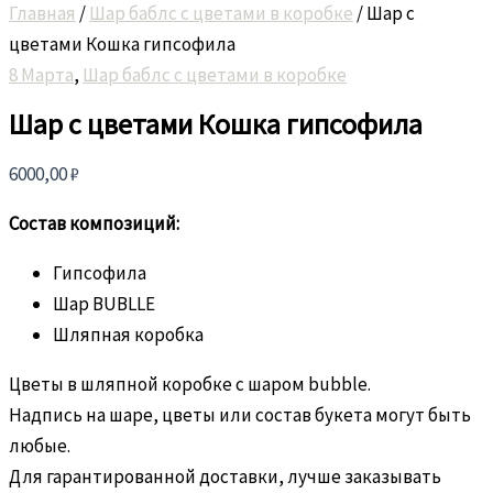
Главная
/
Шар баблс с цветами в коробке
/ Шар c
цветами Кошка гипсофила
8 Марта
,
Шар баблс с цветами в коробке
Шар c цветами Кошка гипсофила
6000,00
₽
Состав композиций:
Гипсофила
Шар BUBLLE
Шляпная коробка
Цветы в шляпной коробке с шаром bubble.
Надпись на шаре, цветы или состав букета могут быть
любые.
Для гарантированной доставки, лучше заказывать