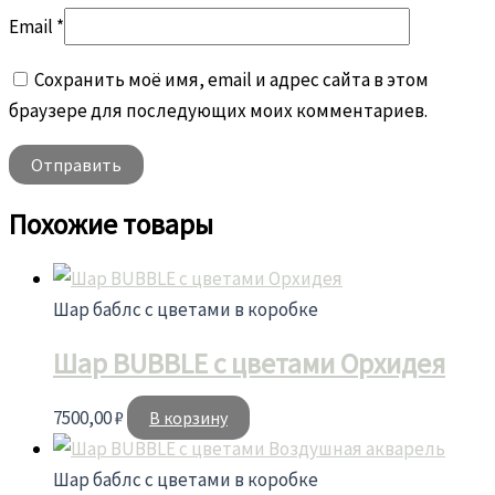
Email
*
Сохранить моё имя, email и адрес сайта в этом
браузере для последующих моих комментариев.
Похожие товары
Шар баблс с цветами в коробке
Шар BUBBLE c цветами Орхидея
7500,00
₽
В корзину
Шар баблс с цветами в коробке