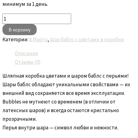
минимум за 1 день.
В корзину
Категории:
8 Марта
,
Шар баблс с цветами в коробке
Описание
Отзывы (0)
Шляпная коробка цветами и шаром баблс с перьями!
Шары баблс обладают уникальными свойствами — их
внешний вид сохраняется все время эксплуатации.
Bubbles не мутнеют со временем (в отличии от
латексных шаров) и всегда остаются кристально
прозрачными.
Перья внутри шара — символ любви и нежности.