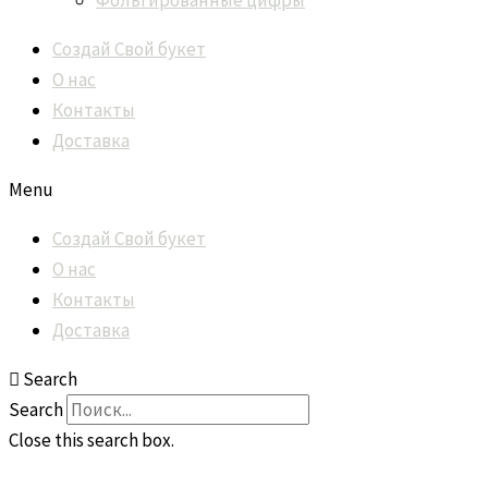
Фольгированные цифры
Создай Свой букет
О нас
Контакты
Доставка
Menu
Создай Свой букет
О нас
Контакты
Доставка
Search
Search
Close this search box.