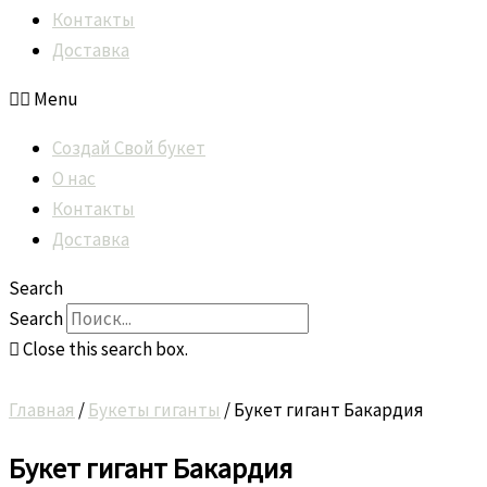
Контакты
Доставка
Menu
Создай Свой букет
О нас
Контакты
Доставка
Search
Search
Close this search box.
Главная
/
Букеты гиганты
/ Букет гигант Бакардия
Букет гигант Бакардия