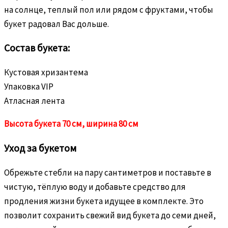
на солнце, теплый пол или рядом с фруктами, чтобы
букет радовал Вас дольше.
Состав букета:
Кустовая хризантема
Упаковка VIP
Атласная лента
Высота букета 70 см, ширина 80 см
Уход за букетом
Обрежьте стебли на пару сантиметров и поставьте в
чистую, тёплую воду и добавьте средство для
продления жизни букета идущее в комплекте. Это
позволит сохранить свежий вид букета до семи дней,