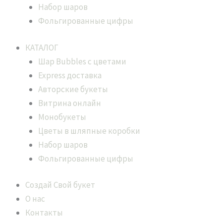
Набор шаров
Фольгированные цифры
КАТАЛОГ
Шар Bubbles с цветами
Express доставка
Авторские букеты
Витрина онлайн
Монобукеты
Цветы в шляпные коробки
Набор шаров
Фольгированные цифры
Создай Свой букет
О нас
Контакты