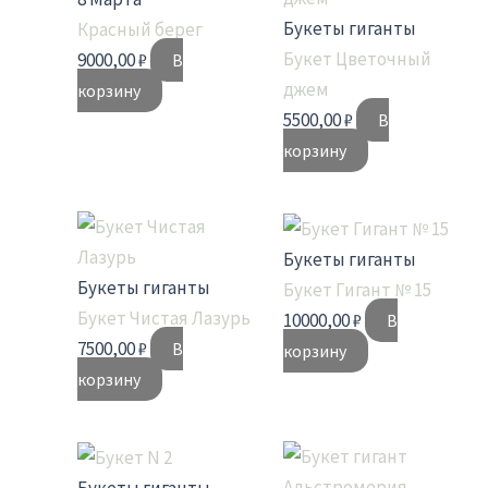
Букеты гиганты
Красный берег
Букет Цветочный
9000,00
₽
В
джем
корзину
5500,00
₽
В
корзину
Букеты гиганты
Букеты гиганты
Букет Гигант № 15
Букет Чистая Лазурь
10000,00
₽
В
7500,00
₽
В
корзину
корзину