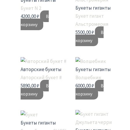
Букеты гиганты
Букеты гиганты
Букет N 2
Букет гигант
4200,00
₽
В
Альстромерия
корзину
5500,00
₽
В
корзину
Авторские букеты
Букеты гиганты
Авторский букет #
Волшебник
5890,00
₽
6000,00
₽
В
В
корзину
корзину
Букеты гиганты