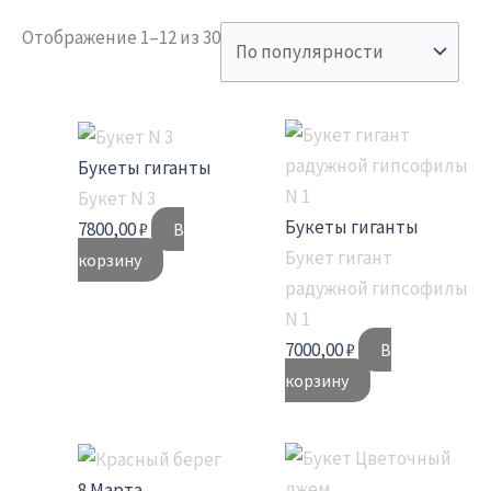
Отображение 1–12 из 30
Букеты гиганты
Букет N 3
Букеты гиганты
7800,00
₽
В
Букет гигант
корзину
радужной гипсофилы
N 1
7000,00
₽
В
корзину
8 Марта