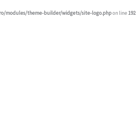
ro/modules/theme-builder/widgets/site-logo.php
on line
192