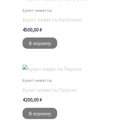
Букет невесты
Букет невесты Капучино
4500,00
₽
В корзину
Букет невесты
Букет невесты Персик
4200,00
₽
В корзину