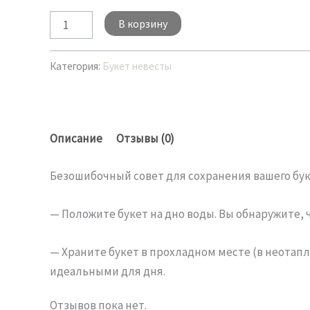
В корзину
Категория:
Букет невесты
Описание
Отзывы (0)
Безошибочный совет для сохранения вашего бук
— Положите букет на дно воды. Вы обнаружите, 
— Храните букет в прохладном месте (в неотап
идеальными для дня.
Отзывов пока нет.