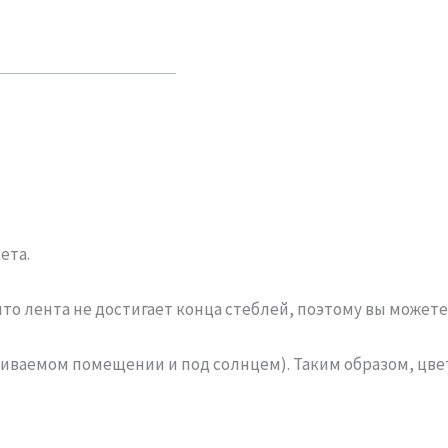
ета.
что лента не достигает конца стеблей, поэтому вы можете
ливаемом помещении и под солнцем). Таким образом, цве