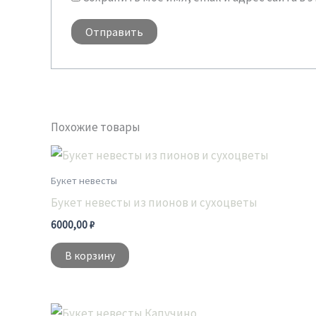
Похожие товары
Букет невесты
Букет невесты из пионов и сухоцветы
6000,00
₽
В корзину