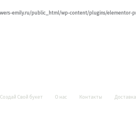
owers-emily.ru/public_html/wp-content/plugins/elementor-p
Создай Свой букет
О нас
Контакты
Доставка