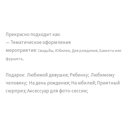
Прекрасно подходит как:
— Тематическое оформления
мероприятия:
Свадьбы,
Юбилея,
Дня рождения,
Банкета или
фуршета,
Подарок: Любимой девушке; Ребенку; Любимому
человеку; На день рождения; На юбилей; Приятный
сюрприз; Аксессуар для фото-сессии;