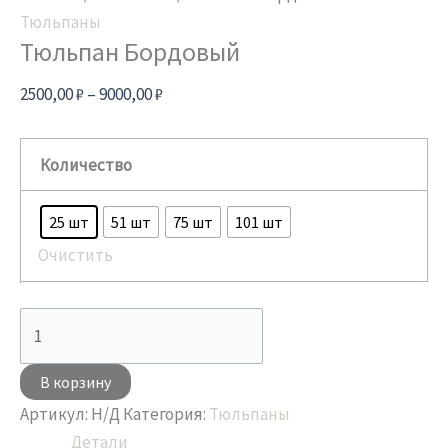
Тюльпаны
Тюльпан Бордовый
2500,00
₽
–
9000,00
₽
Количество
25 шт
51 шт
75 шт
101 шт
Очистить
В корзину
Артикул:
Н/Д
Категория:
Тюльпаны
Детали