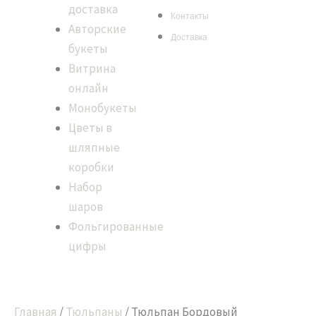
доставка
Контакты
Авторские
Доставка
букеты
Витрина
онлайн
Монобукеты
Цветы в
шляпные
коробки
Набор
шаров
Фольгированные
цифры
Главная
/
Тюльпаны
/ Тюльпан Бордовый